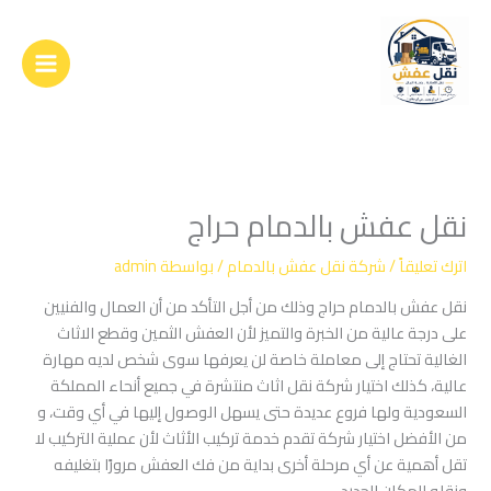
خطي
لى
لمحتوى
نقل عفش بالدمام حراج
اترك تعليقاً
/
شركة نقل عفش بالدمام
/ بواسطة
admin
نقل عفش بالدمام حراج وذلك من أجل التأكد من أن العمال والفنيين
على درجة عالية من الخبرة والتميز لأن العفش الثمين وقطع الاثاث
الغالية تحتاج إلى معاملة خاصة لن يعرفها سوى شخص لديه مهارة
عالية، كذلك اختيار شركة نقل اثاث منتشرة في جميع أنحاء المملكة
السعودية ولها فروع عديدة حتى يسهل الوصول إليها في أي وقت، و
من الأفضل اختيار شركة تقدم خدمة تركيب الأثاث لأن عملية التركيب لا
تقل أهمية عن أي مرحلة أخرى بداية من فك العفش مرورًا بتغليفه
ونقله للمكان الجديد.