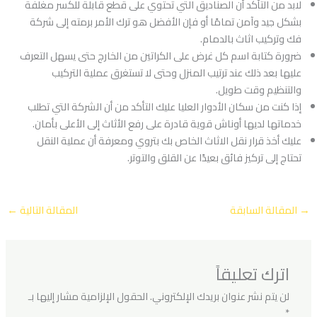
لابد من التأكد أن الصناديق التي تحتوي على قطع قابلة للكسر مغلفة
بشكل جيد وآمن تمامًا أو فإن الأفضل هو ترك الأمر برمته إلى شركة
فك وتركيب اثاث بالدمام.
ضرورة كتابة اسم كل غرض على الكراتين من الخارج حتى يسهل التعرف
عليها بعد ذلك عند ترتيب المنزل وحتى لا تستغرق عملية التركيب
والتنظيم وقت طويل.
إذا كنت من سكان الأدوار العليا عليك التأكد من أن الشركة التي تطلب
خدماتها لديها أوناش قوية قادرة على رفع الأثاث إلى الأعلى بأمان.
عليك أخذ قرار نقل الاثاث الخاص بك بتروي ومعرفة أن عملية النقل
تحتاج إلى تركيز فائق بعيدًا عن القلق والتوتر.
→
المقالة السابقة
المقالة التالية
←
اترك تعليقاً
لن يتم نشر عنوان بريدك الإلكتروني.
الحقول الإلزامية مشار إليها بـ
*