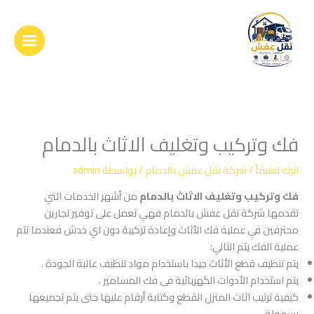
خطي
لى
لمحتوى
فك وتركيب وتغليف الاثاث بالدمام
اترك تعليقاً
/
شركة نقل عفش بالدمام
/ بواسطة
admin
فك وتركيب وتغليف الاثاث بالدمام
من أشهر الخدمات التي
تقدمها شركة نقل عفش بالدمام فهي تعمل على توفير نجارين
محترفين في عملية فك الأثاث وإعادة تركيبة دون اي خدش فعندما تتم
عملية الفك يتم التالي:
يتم تنظيف قطع الأثاث جيدا باستخدام مواد تنظيف عالية الجودة .
يتم استخدام الأدوات الكهربائية فى فك المسامير .
كيفية ترتيب اثاث المنزل القطع وكتابة أرقام عليها حتى يتم تجميعها
بسهولة .