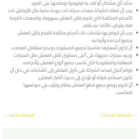
حدثت أي مشاكل أو تلف به ليقوموا بإصلاحها على الفور.
يجب أن تمتلك الشركة معدات حديثة ذات جودة عالية مثل الأوناش ذات
الأحجام المختلفة التي تقوم بنقل العفش بسهولة، والمعدات اللازمة
لفك وتركيب الأثاث عند نقله.
يجب أن تتوافر بها شاحنات ذات أحجام مختلفة للقيام بنقل العفش
بجميع أحجامه وأنواعه.
أن تكون أسعارها مناسبة لجميع المستويات وعدم استغلال العملاء.
وجود سيارات مجهزة على أعلى مستوى لنقل العفش مثل السيارات
المغلقة والمفتوحة التي تناسب جميع أنواع العفش وأحجامه.
توافر أحبال تساعد الشركة على تنزيل العفش إلى الشاحنات في حال أن
تكون السلالم ضيقة أو تؤدي إلى حدوث أضرار للعفش.
أن تقوم بوضع جميع قطع العفش بنظام وترتيب في موضعها
المناسب.
→
المقالة السابقة
المقالة التالية
←