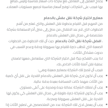
يحتاج العميل إلى التعامل مع شركة ذات أسعار مناسبة وليس مبالغ
بها فيجب على الشركات توفير أسعار مناسبة لجميع مستويات العملاء.
معايير اختيار شركة نقل عفش بالدمام
من المهم قبل القيام بخطوة نقل العفش والتي تعتبر من أهم
الخطوات التي تتم عند الانتقال من منزل إلى منزل أخر الاستعانة بشركة
متخصصة في مجال نقل العفش بالدمام
،
افضل شركة نقل اثاث بالدمام
حيث أن تلك الخطوة من الخطوات
الصعبة التي تتطلب خبرة للقيام بها بسهولة ودقة وعدم التسبب في
حدوث مشاكل للأثاث.
لذا يجب التفكير جيدًا قبل اختيار الشركة التي ستتعامل معها لضمان
عملية نقل اّمنة للأثاث الخاص بك.
فيجب أن تتميز تلك الشركة بمعايير معينة وهي:
يجب أن تكون لدى شركة نقل العفش بالدمام القدرة على نقل أي كمية
من الأثاث مهما كانت المسافة بعيدة بدقة عالية.
يجب أن تمتلك الشركة عمالة جيدة ومدربة على أعلى مستوى.
يجب أن يكون للشركة خبرة طويلة في مجال نقل العفش كي يكون لها
القدرة على نقل العفش بسهولة وسرعة.
يجب أن يعمل لدى تلك الشركة عدد من المتخصصين في تصليح الأثاث إذا