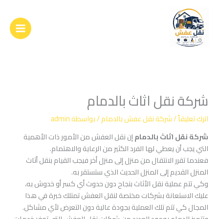
خطي
لى
لمحتوى
شركة نقل اثاث بالدمام
اترك تعليقاً
/
شركة نقل عفش بالدمام
/ بواسطة
admin
شركة نقل اثاث بالدمام
إن نقل العفش من الأمور ذات الأهمية
التي يجب أن يعطي لها الفرد الكثير من الرعاية والاهتمام.
فعندما تقرر الانتقال من منزل إلى منزل أخر فيجب القيام بنقل أثاث
المنزل القديم إلى المنزل الحديث الذي ستستقر به.
وكي تتم عملية نقل الأثاث بنجاح دون حدوث أي كسر أو خدوش به،
عليك الاستعانة بشركات مختصة لنقل العفش تمتلك خبرة في هذا
المجال كي تتم تلك العملية بجودة عالية دون التعرض لأي مشاكل.
وتتميز الدمام بوجود العديد من شركات نقل العفش التي توفر خدمات