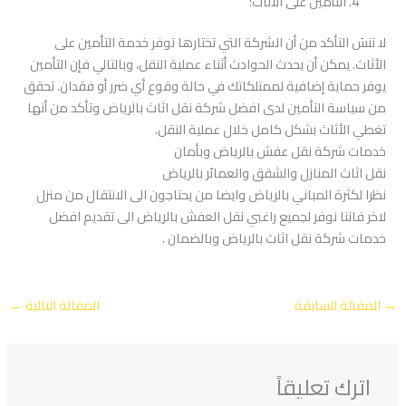
التأمين على الأثاث:
لا تنسَ التأكد من أن الشركة التي تختارها توفر خدمة التأمين على
الأثاث. يمكن أن يحدث الحوادث أثناء عملية النقل، وبالتالي فإن التأمين
يوفر حماية إضافية لممتلكاتك في حالة وقوع أي ضرر أو فقدان. تحقق
من سياسة التأمين لدى افضل شركة نقل اثاث بالرياض وتأكد من أنها
تغطي الأثاث بشكل كامل خلال عملية النقل.
خدمات شركة نقل عفش بالرياض وبأمان
نقل اثاث المنازل والشقق والعمائر بالرياض
نظرا لكثرة المباني بالرياض وايضا من يحتاجون الى الانتقال من منزل
لاخر فاننا نوفر لجميع راغبي نقل العفش بالرياض الى تقديم افضل
خدمات شركة نقل اثاث بالرياض وبالضمان .
→
المقالة السابقة
المقالة التالية
←
اترك تعليقاً