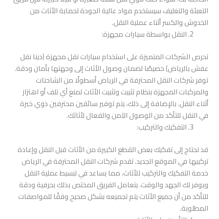
التعبئة والتغليف سيستخدم مواد عالية الجودة لحماية الأثاث من
الخدوش والكسر أثناء عملية النقل.
النقل بواسطة سيارات مجهزة:
تحرص الشركات المتميزة على استخدام سيارات نقل مجهزة (دينا نقل
عفش بالرياض) خصيصًا لضمان وصول الأثاث إلى وجهتها بأمان ودقة.
توفر شركات النقل المحترفة في الرياض أسطولًا من الشاحنات
والمركبات المجهزة بنظام تثبيت وتثبيت الأثاث لمنع أي تلف أو اهتزاز
أثناء النقل. بالإضافة إلى ذلك، يتم توفير سائقين محترفين ذوي خبرة
في النقل للتأكد من الوصول الآمن والفعال لأثاثك.
التفكيك والتركيب:
قد تحتاج إلى تفكيك بعض القطع الكبيرة من الأثاث قبل النقل وإعادة
تركيبها في الموقع الجديد. تقدم شركات النقل المحترفة في الرياض
خدمة التفكيك والتركيب للأثاث، مما يساعد في تبسيط عملية النقل
ويوفر لك الجهد والوقت. يتعامل الفريق المختص بذلك بحرفية ودقة
للتأكد من أن جميع الأثاث يتم تجميعه بشكل صحيح وفقًا للمواصفات
المطلوبة.