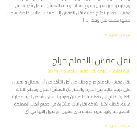
وجدارة وتميز وبدون وقوع خسائر او تلف للعفش. افضل شركة نقل
عفش الدمام تحتاج عملية نقل العفش إلي معدات والات خاصة يسهل
معها عملية نقل وفك […]
قراءة المزيد »
نقل عفش بالدمام حراج
نقل
عفش
اترك تعليقاً
/
شركة نقل عفش بالدمام
/
admin
بالدمام
حراج
نقل عفش بالدمام حراج وذلك من أجل التأكد من أن العمال والفنيين
على درجة عالية من الخبرة والتميز لأن العفش الثمين وقطع الاثاث
الغالية تحتاج إلى معاملة خاصة لن يعرفها سوى شخص لديه مهارة
عالية، كذلك اختيار شركة نقل اثاث منتشرة في جميع أنحاء المملكة
السعودية ولها فروع عديدة حتى يسهل الوصول إليها في أي
قراءة المزيد »