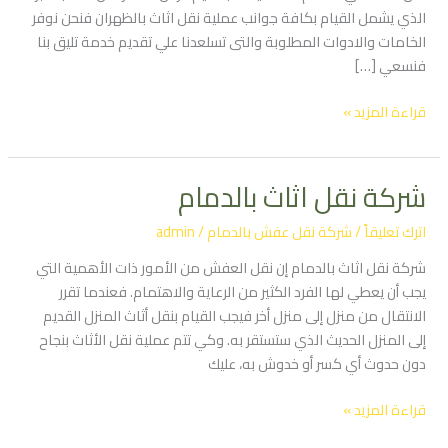
الذي يشمل القيام بكافة جوانب عملية نقل اثاث بالظهران فنحن نوفر
الخامات والادوات المطلوبة والتى تسلعدنا علي تقديم خدمة تليق بنا
فنسعي […]
قراءة المزيد »
شركة نقل اثاث بالدمام
شركة
نقل
اترك تعليقاً
/
شركة نقل عفش بالدمام
/
admin
اثاث
بالدمام
شركة نقل اثاث بالدمام إن نقل العفش من الأمور ذات الأهمية التي
يجب أن يعطي لها الفرد الكثير من الرعاية والاهتمام. فعندما تقرر
الانتقال من منزل إلى منزل أخر فيجب القيام بنقل أثاث المنزل القديم
إلى المنزل الحديث الذي ستستقر به. وكي تتم عملية نقل الأثاث بنجاح
دون حدوث أي كسر أو خدوش به، عليك
قراءة المزيد »