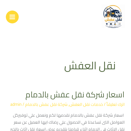
خطي
لى
لمحتوى
نقل العفش
اسعار شركة نقل عفش بالدمام
اسعار
شركة
اترك تعليقاً
/
خدمات نقل العفش
,
شركة نقل عفش بالدمام
/
admin
نقل
عفش
اسعار شركة نقل عفش بالدمام نقدمها لكم ونعمل علي توفيركل
بالدمام
العوامل التى تساعدنا في الحصول علي رضاك ايها العميل عن سعر
نقل الاثاث في الدمام اثناء قيامنا بتقديم عرض اسعار نقل اثاث بالخبر