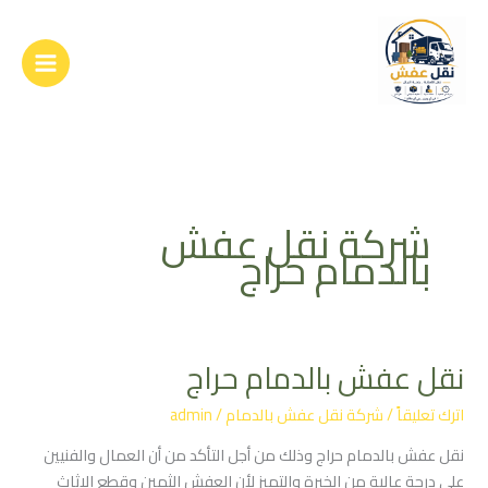
خطي
لى
لمحتوى
شركة نقل عفش
بالدمام حراج
نقل عفش بالدمام حراج
نقل
عفش
اترك تعليقاً
/
شركة نقل عفش بالدمام
/
admin
بالدمام
حراج
نقل عفش بالدمام حراج وذلك من أجل التأكد من أن العمال والفنيين
على درجة عالية من الخبرة والتميز لأن العفش الثمين وقطع الاثاث