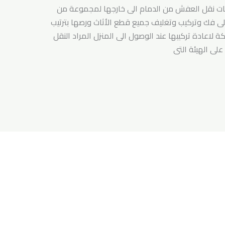
ات نقل العفش من الدمام الى خارجها لمجموعة من
ى فك وتركيب وتغليف جميع قطع الأثاث ورصها بترتيب
لاعادة تركيبها عند الوصول الى المنزل المراد النقل
على الهيئة التى