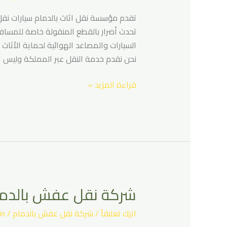
اثاث
بالدمام
تقدم مؤسسة نقل اثاث بالدمام سيارات نقل
تحدث أضرار بالقطع المنقولة خاصة للمسافا
السيارات والمصاعد الهوائية لحماية الأثاث 
نحن نقدم خدمة النقل عبر المملكة وليس ال
قراءة المزيد »
شركة نقل عفش بالدم
شركة
نقل
اترك تعليقاً
/
شركة نقل عفش بالدمام
/
in
عفش