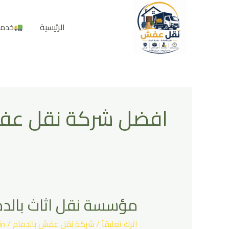
خطي
لى
الرئيسية
خدما
لمحتوى
افضل شركة نقل ع
مؤسسة نقل اثاث بالدم
مؤسسة
نقل
اترك تعليقاً
/
شركة نقل عفش بالدمام
/
in