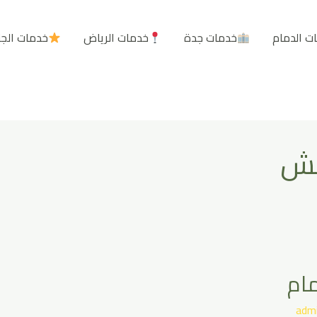
ت الدمام
خدمات جدة
خدمات الرياض
خدمات الج
فش
ام
adm