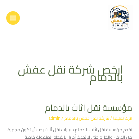
خطي
لى
لمحتوى
ارخص شركة نقل عفش
بالدمام
مؤسسة نقل اثاث بالدمام
مؤسسة
نقل
اترك تعليقاً
/
شركة نقل عفش بالدمام
/
admin
اثاث
بالدمام
تقدم مؤسسة نقل اثاث بالدمام سيارات نقل أثاث يجب أن تكون مجهزة
من الداخل والخارج حتى لا تحدث أضرار بالقطع المنقولة خاصة